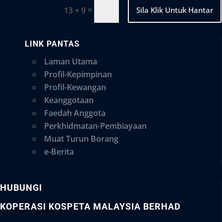
=
Sila Klik Untuk Hantar
13 + 9
LINK PANTAS
Laman Utama
Profil-Kepimpinan
Profil-Kewangan
Keanggotaan
Faedah Anggota
Perkhidmatan-Pembiayaan
Muat Turun Borang
e-Berita
HUBUNGI
KOPERASI KOSPETA MALAYSIA BERHAD