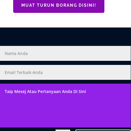
MUAT TURUN BORANG DISINI!