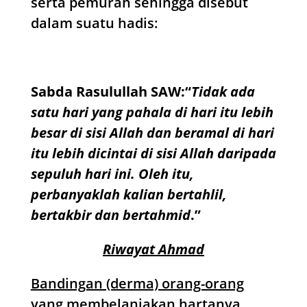
serta pemurah sehingga disebut
dalam suatu hadis:
Sabda Rasulullah SAW:“
Tidak ada
satu hari yang pahala di hari itu lebih
besar di sisi Allah dan beramal di hari
itu lebih dicintai di sisi Allah daripada
sepuluh hari ini. Oleh itu,
perbanyaklah kalian bertahlil,
bertakbir dan bertahmid
.”
Riwayat Ahmad
Bandingan (derma) orang-orang
yang membelanjakan hartanya