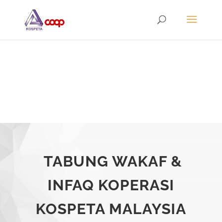
TABUNG WAKAF &
INFAQ
KOPERASI
KOSPETA MALAYSIA