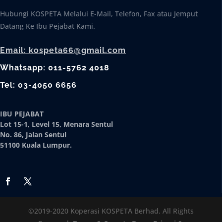
Hubungi KOSPETA Melalui E-Mail, Telefon, Fax atau Jemput
Datang Ke Ibu Pejabat Kami.
Email: kospeta66@gmail.com
Whatsapp: 011-5762 4018
Tel: 03-4050 6656
IBU PEJABAT
Lot 15-1, Level 15, Menara Sentul
No. 86, Jalan Sentul
51100 Kuala Lumpur.
©2019-2020 Koperasi KOSPETA Berhad. All Rights