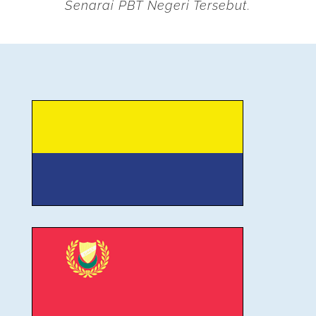
Senarai PBT Negeri Tersebut.