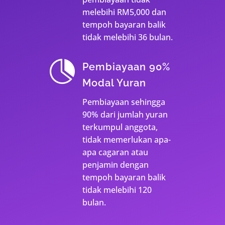
melebihi RM5,000 dan
tempoh bayaran balik
tidak melebihi 36 bulan.

Pembiayaan 90%
Modal Yuran
Pembiayaan sehingga
90% dari jumlah yuran
terkumpul anggota,
tidak memerlukan apa-
apa cagaran atau
penjamin dengan
tempoh bayaran balik
tidak melebihi 120
bulan.