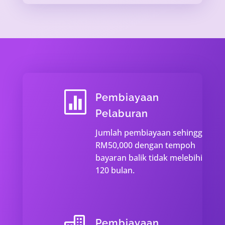

Pembiayaan
Pelaburan
Jumlah pembiayaan sehingga
RM50,000 dengan tempoh
bayaran balik tidak melebihi
120 bulan.
Pembiayaan