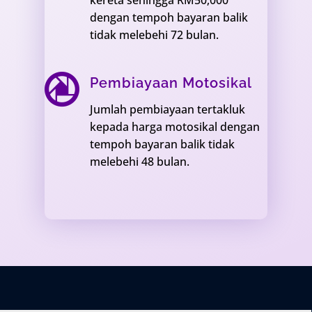
kereta sehingga RM50,000
dengan tempoh bayaran balik
tidak melebehi 72 bulan.

Pembiayaan Motosikal
Jumlah pembiayaan tertakluk
kepada harga motosikal dengan
tempoh bayaran balik tidak
melebehi 48 bulan.