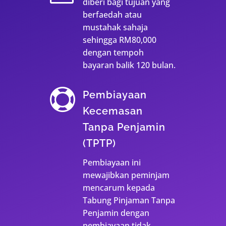
diberi bagi tujuan yang
berfaedah atau
mustahak sahaja
sehingga RM80,000
dengan tempoh
bayaran balik 120 bulan.

Pembiayaan
Kecemasan
Tanpa Penjamin
(TPTP)
Pembiayaan ini
mewajibkan peminjam
mencarum kepada
Tabung Pinjaman Tanpa
Penjamin dengan
pembiayaan tidak