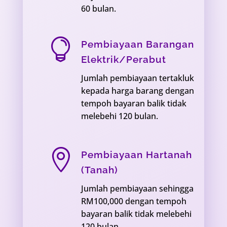
60 bulan.

Pembiayaan Barangan
Elektrik/Perabut
Jumlah pembiayaan tertakluk
kepada harga barang dengan
tempoh bayaran balik tidak
melebehi 120 bulan.

Pembiayaan Hartanah
(Tanah)
Jumlah pembiayaan sehingga
RM100,000 dengan tempoh
bayaran balik tidak melebehi
120 bulan.