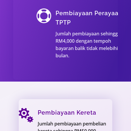

Pembiayaan Perayaan
TPTP
Jumlah pembiayaan sehingga
RM4,000 dengan tempoh
bayaran balik tidak melebihi 36
bulan.

Pembiayaan Kereta
Jumlah pembiayaan pembelian