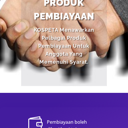
PRODUK
PEMBIAYAAN
KOSPETA Menawarkan
Pelbagai Produk
Pembiayaan Untuk
Anggota Yang
Memenuhi Syarat.

Pembiayaan boleh