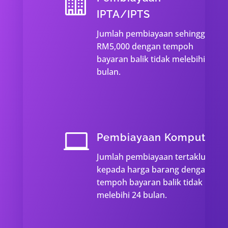

IPTA/IPTS
Jumlah pembiayaan sehingga
RM5,000 dengan tempoh
bayaran balik tidak melebihi 24
bulan.

Pembiayaan Komputer
Jumlah pembiayaan tertakluk
kepada harga barang dengan
tempoh bayaran balik tidak
melebihi 24 bulan.