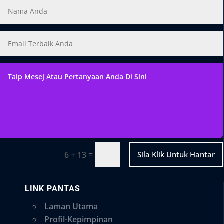
=
Sila Klik Untuk Hantar
6 + 13
LINK PANTAS
Laman Utama
Profil-Kepimpinan