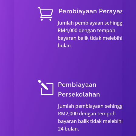

Pembiayaan Perayaan
Jumlah pembiayaan sehingga
RM4,000 dengan tempoh
bayaran balik tidak melebihi 36
bulan.
l
Pembiayaan
Persekolahan
Jumlah pembiayaan sehingga
RM2,000 dengan tempoh
bayaran balik tidak melebihi
24 bulan.