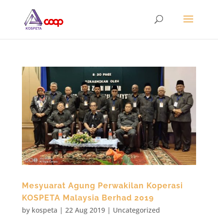
Mesyuarat Agung Perwakilan Koperasi
KOSPETA Malaysia Berhad 2019
by
kospeta
|
22 Aug 2019
|
Uncategorized