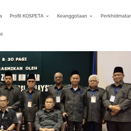
a
Profil KOSPETA
Keanggotaan
Perkhidmata
mi