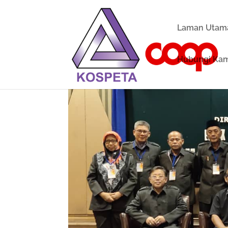
Laman Utam
Hubungi Ka