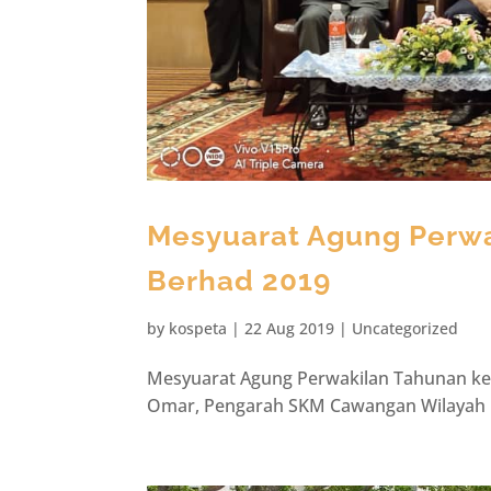
Mesyuarat Agung Perwa
Berhad 2019
by
kospeta
|
22 Aug 2019
|
Uncategorized
Mesyuarat Agung Perwakilan Tahunan ke 3
Omar, Pengarah SKM Cawangan Wilayah 