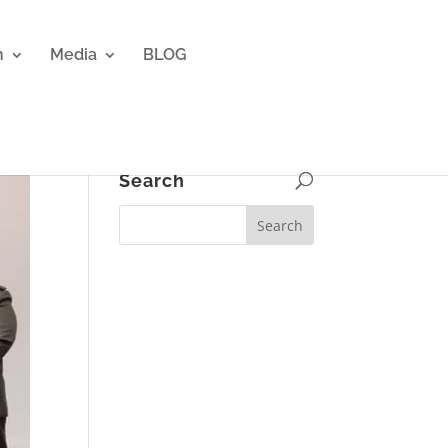
n
Media
BLOG
Search