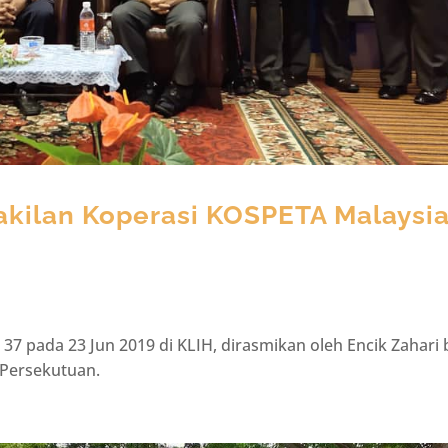
kilan Koperasi KOSPETA Malaysi
7 pada 23 Jun 2019 di KLIH, dirasmikan oleh Encik Zahari 
Persekutuan.