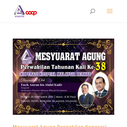
Mesyuarat Agung Perwakilan Koperasi