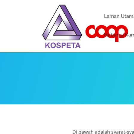
Laman Utam
Hubungi Ka
Di bawah adalah syarat-s