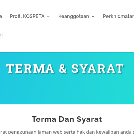
a
Profil KOSPETA
Keanggotaan
Perkhidmata
mi
TERMA & SYARAT
Terma Dan Syarat
yarat penggunaan laman web serta hak dan kewajipan and