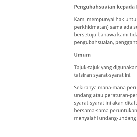
Pengubahsuaian kepada
Kami mempunyai hak untu
perkhidmatan) sama ada sec
bersetuju bahawa kami tid
pengubahsuaian, penggan
Umum
Tajuk-tajuk yang digunakan
tafsiran syarat-syarat ini.
Sekiranya mana-mana perun
undang atau peraturan-per
syarat-syarat ini akan dita
bersama-sama peruntukan 
menyalahi undang-undang a