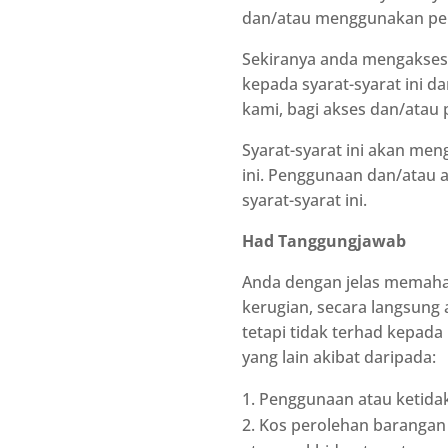
dan/atau menggunakan per
Sekiranya anda mengakses 
kepada syarat-syarat ini d
kami, bagi akses dan/atau
Syarat-syarat ini akan me
ini. Penggunaan dan/atau 
syarat-syarat ini.
Had Tanggungjawab
Anda dengan jelas memaha
kerugian, secara langsung 
tetapi tidak terhad kepad
yang lain akibat daripada:
Penggunaan atau ketida
Kos perolehan barangan