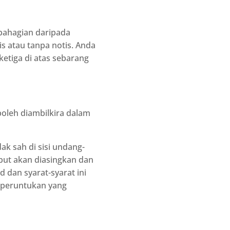
ahagian daripada
s atau tanpa notis. Anda
etiga di atas sebarang
boleh diambilkira dalam
k sah di sisi undang-
but akan diasingkan dan
d dan syarat-syarat ini
 peruntukan yang