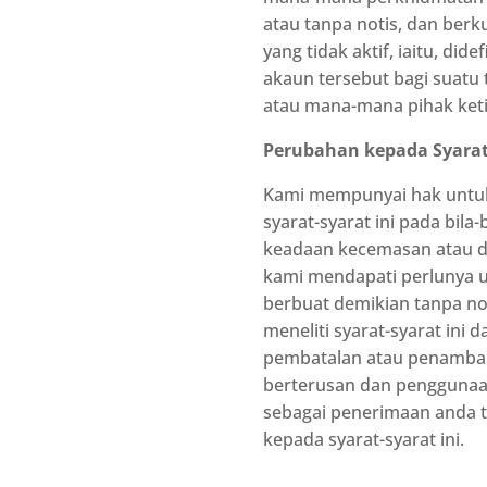
atau tanpa notis, dan ber
yang tidak aktif, iaitu, 
akaun tersebut bagi suatu
atau mana-mana pihak keti
Perubahan kepada Syarat
Kami mempunyai hak untu
syarat-syarat ini pada bil
keadaan kecemasan atau d
kami mendapati perlunya 
berbuat demikian tanpa no
meneliti syarat-syarat in
pembatalan atau penambaha
berterusan dan penggunaan
sebagai penerimaan anda 
kepada syarat-syarat ini.