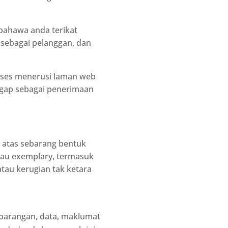
bahawa anda terikat
a sebagai pelanggan, dan
akses menerusi laman web
ggap sebagai penerimaan
 atas sebarang bentuk
atau exemplary, termasuk
tau kerugian tak ketara
barangan, data, maklumat