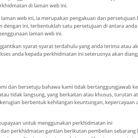
khidmatan di laman web ini.
laman web ini, ia merupakan pengakuan dan persetujuan 
an dengan ini, terbentuklah satu persetujuan di antara and
 penggunaan laman web ini.
nggantikan syarat-syarat terdahulu yang anda terima atau 
akses anda kepada perkhidmatan ini seterusnya akan dian
mi dan bersetuju bahawa kami tidak bertanggungjawab ke
atau tidak langsung, yang berkaitan atau khusus, turutan 
a kerugian berbentuk kehilangan keuntungan, kepercayaan a
kupayaan untuk menggunakan perkhidmatan ini
 dan perkhidmatan gantian berikutan pembelian sebarang 