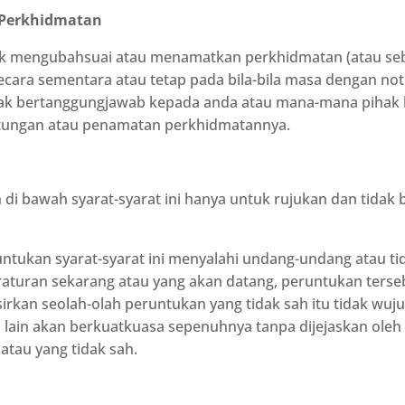
 Perkhidmatan
k mengubahsuai atau menamatkan perkhidmatan (atau seb
ara sementara atau tetap pada bila-bila masa dengan noti
ak bertanggungjawab kepada anda atau mana-mana pihak k
tungan atau penamatan perkhidmatannya.
 di bawah syarat-syarat ini hanya untuk rujukan dan tidak 
tukan syarat-syarat ini menyalahi undang-undang atau tida
aturan sekarang atau yang akan datang, peruntukan terse
fsirkan seolah-olah peruntukan yang tidak sah itu tidak wuju
lain akan berkuatkuasa sepenuhnya tanpa dijejaskan oleh
tau yang tidak sah.