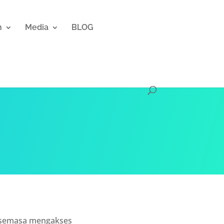
n
Media
BLOG
a semasa mengakses