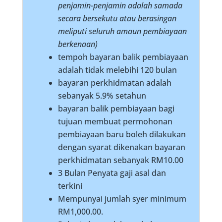
penjamin-penjamin adalah samada
secara bersekutu atau berasingan
meliputi seluruh amaun pembiayaan
berkenaan)
tempoh bayaran balik pembiayaan
adalah tidak melebihi 120 bulan
bayaran perkhidmatan adalah
sebanyak 5.9% setahun
bayaran balik pembiayaan bagi
tujuan membuat permohonan
pembiayaan baru boleh dilakukan
dengan syarat dikenakan bayaran
perkhidmatan sebanyak RM10.00
3 Bulan Penyata gaji asal dan
terkini
Mempunyai jumlah syer minimum
RM1,000.00.