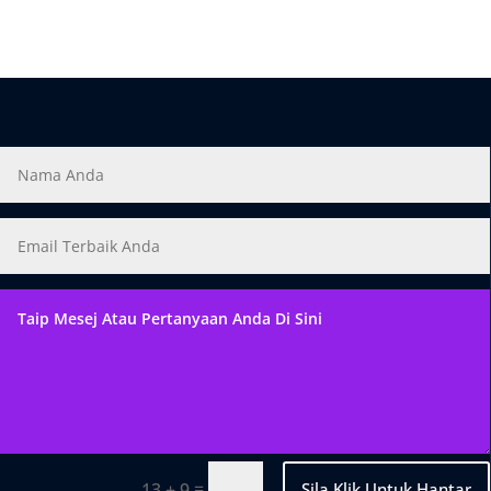
=
Sila Klik Untuk Hantar
13 + 9