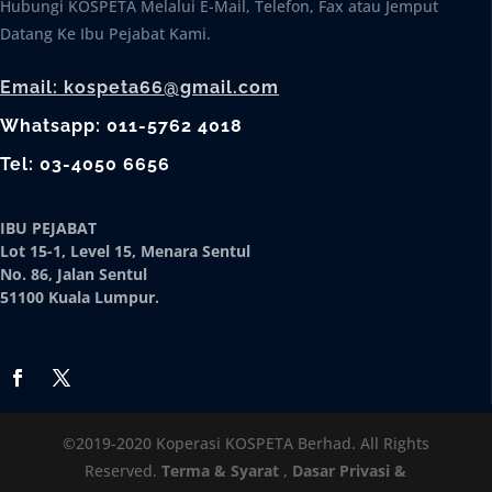
Hubungi KOSPETA Melalui E-Mail, Telefon, Fax atau Jemput
Datang Ke Ibu Pejabat Kami.
Email: kospeta66@gmail.com
Whatsapp: 011-5762 4018
Tel: 03-4050 6656
IBU PEJABAT
Lot 15-1, Level 15, Menara Sentul
No. 86, Jalan Sentul
51100 Kuala Lumpur.
©2019-2020 Koperasi KOSPETA Berhad. All Rights
Reserved.
Terma & Syarat
,
Dasar Privasi &