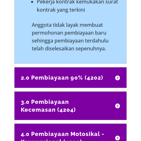
Pekerja kontrak kemukakan surat
kontrak yang terkini
Anggota tidak layak membuat
permohonan pembiayaan baru
sehingga pembiayaan terdahulu
telah diselesaikan sepenuhnya.
2.0 Pembiayaan 90% (4202)
3.0 Pembiayaan
Kecemasan (4204)
4.0 Pembiayaan Motosikal -